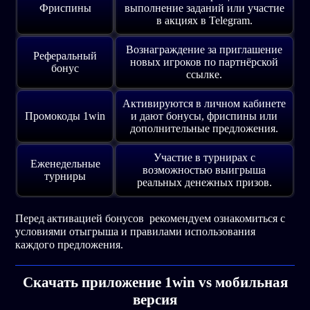
Фриспины
выполнение заданий или участие
в акциях в Telegram.
Вознаграждение за приглашение
Реферальный
новых игроков по партнёрской
бонус
ссылке.
Активируются в личном кабинете
Промокоды 1win
и дают бонусы, фриспины или
дополнительные предложения.
Участие в турнирах с
Еженедельные
возможностью выигрыша
турниры
реальных денежных призов.
Перед активацией бонусов рекомендуем ознакомиться с
условиями отыгрыша и правилами использования
каждого предложения.
Скачать приложение 1win vs мобильная
версия