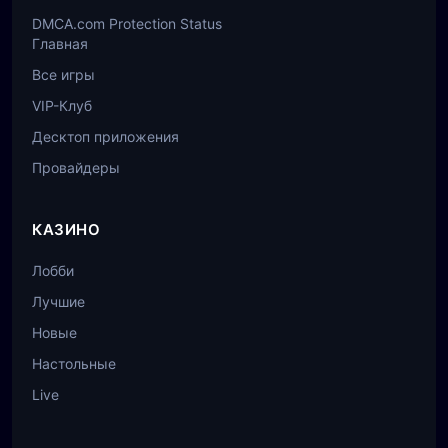
DMCA.com Protection Status
Главная
Все игры
VIP-Клуб
Десктоп приложения
Провайдеры
КАЗИНО
Лобби
Лучшие
Новые
Настольные
Live