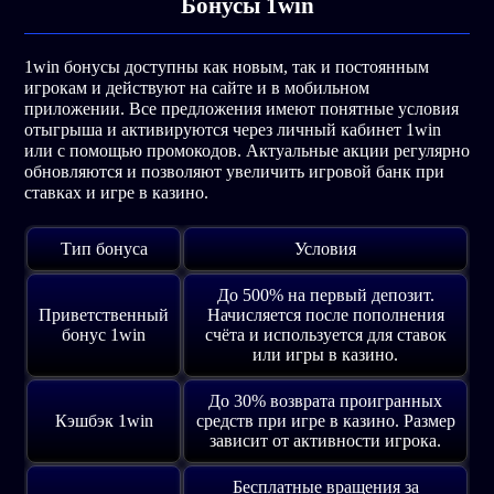
Бонусы 1win
1win бонусы доступны как новым, так и постоянным
игрокам и действуют на сайте и в мобильном
приложении. Все предложения имеют понятные условия
отыгрыша и активируются через личный кабинет 1win
или с помощью промокодов. Актуальные акции регулярно
обновляются и позволяют увеличить игровой банк при
ставках и игре в казино.
Тип бонуса
Условия
До 500% на первый депозит.
Приветственный
Начисляется после пополнения
бонус 1win
счёта и используется для ставок
или игры в казино.
До 30% возврата проигранных
Кэшбэк 1win
средств при игре в казино. Размер
зависит от активности игрока.
Бесплатные вращения за