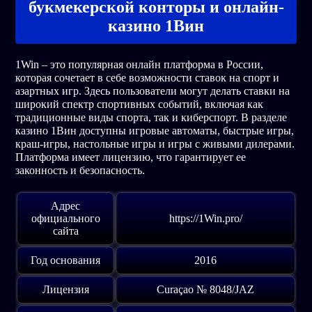
букмекерской конторы и онлайн-
казино 1Вин
1Win – это популярная онлайн платформа в России,
которая сочетает в себе возможности ставок на спорт и
азартных игр. Здесь пользователи могут делать ставки на
широкий спектр спортивных событий, включая как
традиционные виды спорта, так и киберспорт. В разделе
казино 1Вин доступны игровые автоматы, быстрые игры,
краш-игры, настольные игры и игры с живыми дилерами.
Платформа имеет лицензию, что гарантирует ее
законность и безопасность.
Адрес
официального
https://1Win.pro/
сайта
Год основания
2016
Лицензия
Curaçao № 8048/JAZ