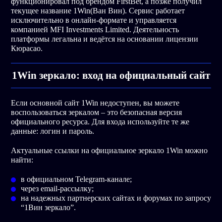
функционировал под брендом FirstBet, а позже получил
текущее название 1Win(Ван Вин). Сервис работает
исключительно в онлайн-формате и управляется
компанией MFI Investments Limited. Деятельность
платформы легальна и ведётся на основании лицензии
Кюрасао.
1Win зеркало: вход на официальный сайт
Если основной сайт 1Win недоступен, вы можете
воспользоваться зеркалом – это безопасная версия
официального ресурса. Для входа используйте те же
данные: логин и пароль.
Актуальные ссылки на официальное зеркало 1Win можно
найти:
в официальном Telegram-канале;
через email-рассылку;
на надежных партнерских сайтах и форумах по запросу
“1Вин зеркало”.