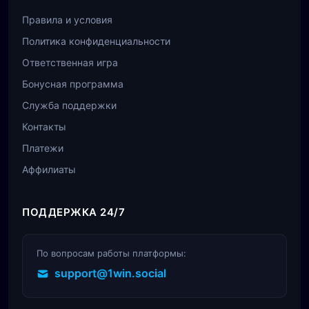
Правила и условия
Политика конфиденциальности
Ответственная игра
Бонусная программа
Служба поддержки
Контакты
Платежи
Аффилиаты
ПОДДЕРЖКА 24/7
По вопросам работы платформы:
support@1win.social