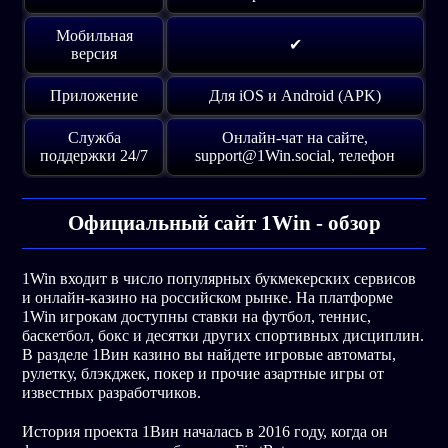
Мобильная
✔
версия
Приложение
Для iOS и Android (APK)
Служба
Онлайн-чат на сайте,
поддержки 24/7
support@1Win.social, телефон
Официальный сайт 1Win - обзор
1Win входит в число популярных букмекерских сервисов
и онлайн-казино на российском рынке. На платформе
1Win игрокам доступны ставки на футбол, теннис,
баскетбол, бокс и десятки других спортивных дисциплин.
В разделе 1Вин казино вы найдете игровые автоматы,
рулетку, блэкджек, покер и прочие азартные игры от
известных разработчиков.
История проекта 1Вин началась в 2016 году, когда он