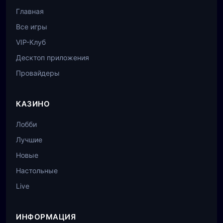
Главная
Все игры
VIP-Клуб
Десктоп приложения
Провайдеры
КАЗИНО
Лобби
Лучшие
Новые
Настольные
Live
ИНФОРМАЦИЯ