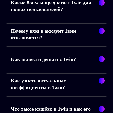
Какие бонусы предлагает 1win для
новых пользователей?
Почему вход в аккаунт 1вин
отклоняется?
Как вывести деньги с 1win?
Как узнать актуальные
коэффициенты в 1win?
Что такое кэшбэк в 1win и как его