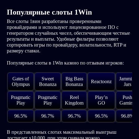
Популярные слоты 1Win
Все слоты 1вин разработаны проверенными
провайдерами и используют лицензированное ПО с
генератором случайных чисел, обеспечивающим честные
результаты и выплаты. Удобные фильтры позволяют
сортировать игры по провайдеру, волатильности, RTP и
размеру ставки.
Популярные слоты в 1Win казино по отзывам игроков:
Gates of
Sweet
Big Bass
Jammin’
Reactoonz
Olympus
Bonanza
Bonanza
Jars
Pragmatic
Pragmatic
Reel
Play’n
Push
Play
Play
Kingdom
GO
Gaming
96.5%
96.7%
96.7%
96.5%
96.8%
В представленных слотах максимальный выигрыш
достигает x10 000, при этом сначала можно