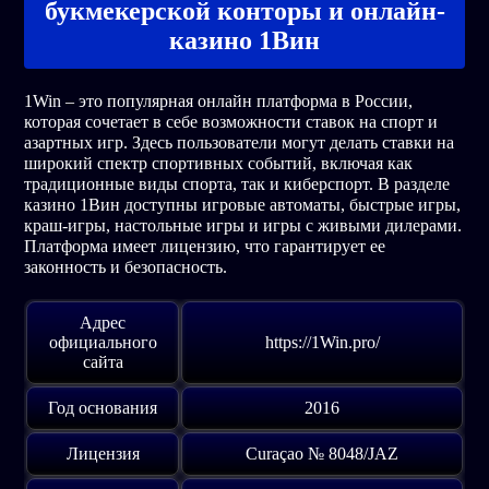
букмекерской конторы и онлайн-
казино 1Вин
1Win – это популярная онлайн платформа в России,
которая сочетает в себе возможности ставок на спорт и
азартных игр. Здесь пользователи могут делать ставки на
широкий спектр спортивных событий, включая как
традиционные виды спорта, так и киберспорт. В разделе
казино 1Вин доступны игровые автоматы, быстрые игры,
краш-игры, настольные игры и игры с живыми дилерами.
Платформа имеет лицензию, что гарантирует ее
законность и безопасность.
Адрес
официального
https://1Win.pro/
сайта
Год основания
2016
Лицензия
Curaçao № 8048/JAZ