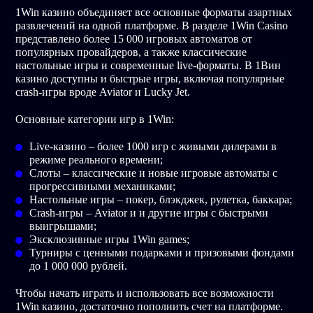
1Win казино объединяет все основные форматы азартных
развлечений на одной платформе. В разделе 1Win Casino
представлено более 15 000 игровых автоматов от
популярных провайдеров, а также классические
настольные игры и современные live-форматы. В 1Вин
казино доступны и быстрые игры, включая популярные
crash-игры вроде Aviator и Lucky Jet.
Основные категории игр в 1Win:
Live-казино – более 1000 игр с живыми дилерами в
режиме реального времени;
Слоты – классические и новые игровые автоматы с
прогрессивными механиками;
Настольные игры – покер, блэкджек, рулетка, баккара;
Crash-игры – Aviator и и другие игры с быстрыми
выигрышами;
Эксклюзивные игры 1Win games;
Турниры с ценными подарками и призовыми фондами
до 1 000 000 рублей.
Чтобы начать играть и использовать все возможности
1Win казино, достаточно пополнить счет на платформе.